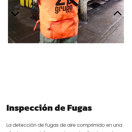
SERVICIOS
NOSOTROS
CONTACTO
Inspección de Fugas
La detección de fugas de aire comprimido en una